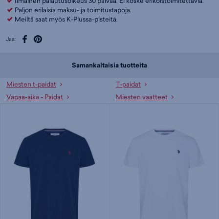
Ilmainen palautusoikeus 30 päivää. Ei koske erikoistoimitettavia.
Paljon erilaisia maksu- ja toimitustapoja.
Meiltä saat myös K-Plussa-pisteitä.
Jaa:
Samankaltaisia tuotteita
Miesten t-paidat
T-paidat
Vapaa-aika - Paidat
Miesten vaatteet