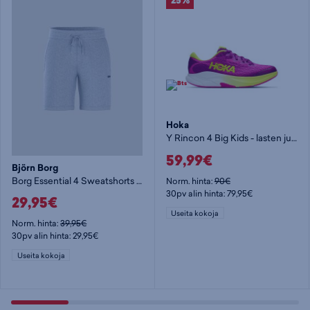
25%
Hoka
Y Rincon 4 Big Kids - lasten juoksukengät
59,99€
Björn Borg
Borg Essential 4 Sweatshorts - miesten shortsit
Norm. hinta:
90€
30pv alin hinta: 79,95€
29,95€
Useita kokoja
Norm. hinta:
39,95€
30pv alin hinta: 29,95€
Useita kokoja