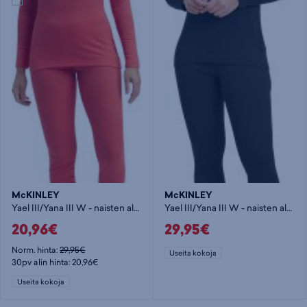
McKINLEY
McKINLEY
Yael III/Yana III W - naisten aluskerrasto
Yael III/Yana III W - naisten aluskerrasto
20,96€
29,95€
Norm. hinta:
29,95€
Useita kokoja
30pv alin hinta: 20,96€
Useita kokoja