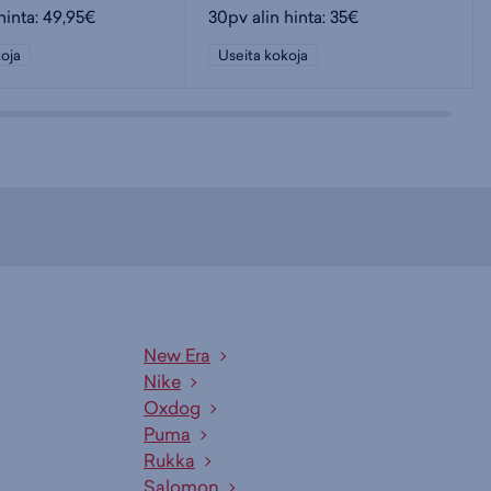
hinta: 49,95€
30pv alin hinta: 35€
oja
Useita kokoja
New Era
Nike
Oxdog
Puma
Rukka
Salomon