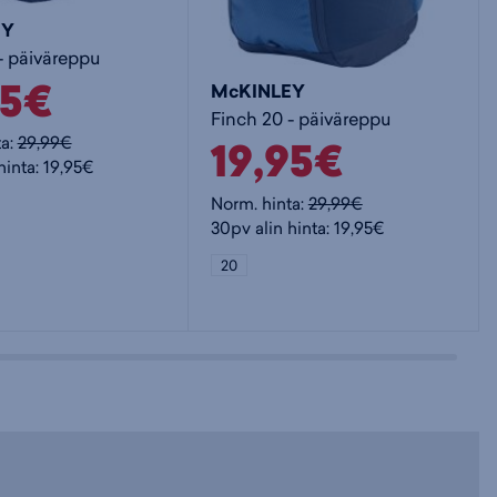
EY
- päiväreppu
95€
McKINLEY
Finch 20 - päiväreppu
19,95€
ta:
29,99€
hinta: 19,95€
Norm. hinta:
29,99€
30pv alin hinta: 19,95€
20