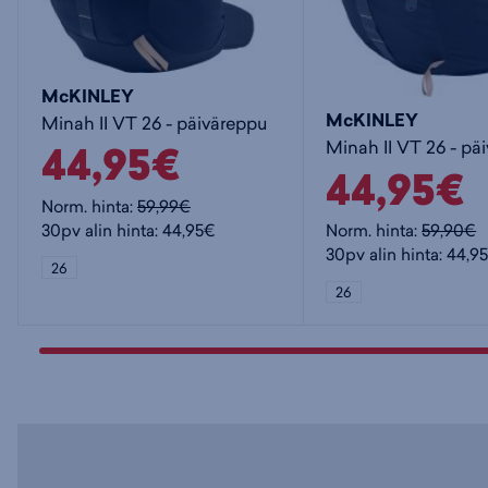
McKINLEY
McKINLEY
Minah II VT 26 - päiväreppu
Minah II VT 26 - pä
44,95€
44,95€
Norm. hinta:
59,99€
30pv alin hinta: 44,95€
Norm. hinta:
59,90€
30pv alin hinta: 44,9
26
26