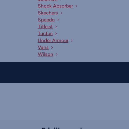
Shock Absorber
Skechers
Speedo
Titleist
Tunturi
Under Armour
Vans
Wilson