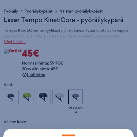
Pyöräily
Pyöräilykypärät
Naisten pyöräilykypärät
Lazer
Tempo KinetiCore - pyöräilykypärä
Tempo KinetiCore on tyylikästä ja mukavaa kypärää etsivälle vapaa-
ajan pyöräilijälle, joka arvostaa suorituskykyä ja hyvää suojausta.
Näytä lisää...
Paino: 260g
Koko: 54-61cm
45€
KinetiCore
on tulos vuosikymmenen tutkimus- ja kehitystyöstä.
Normaalihinta:
59,90€
KinetiCore hyödyntää kokoonpainumisvyöhykkeitä muodostavia
30pv alin hinta: 45€
EPS-vaahtoelementtejä, jotka absorboivat iskuenergiaa ja suojaavat
Lisätietoa
pään aluetta sekä suorilta iskuilta että rotaatioiskuilta.
Värit:
.
Tuotteeseen liittyvät listaukset:
Pyöräily - Naisten pyöräilykypärät
,
Pyöräily - Miesten pyöräilykypärät
,
Pyöräily - Pyöräilykypärät
,
Pyöräily
,
Lazer
Vaaleanli
Väri:
Vaaleanlila
(
BLC22378918)
la
Valitse koko:
54 - 61