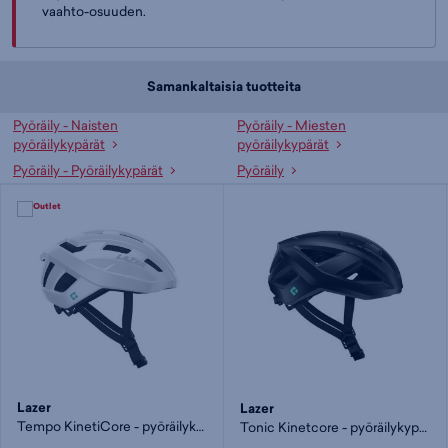
vaahto-osuuden.
Samankaltaisia tuotteita
Pyöräily - Naisten
Pyöräily - Miesten
pyöräilykypärät
pyöräilykypärät
Pyöräily - Pyöräilykypärät
Pyöräily
Lazer
Lazer
Tempo KinetiCore - pyöräilykypärä
Tonic Kinetcore - pyöräilykypärä