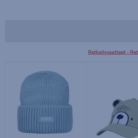
Retkeilyvaatteet - Re