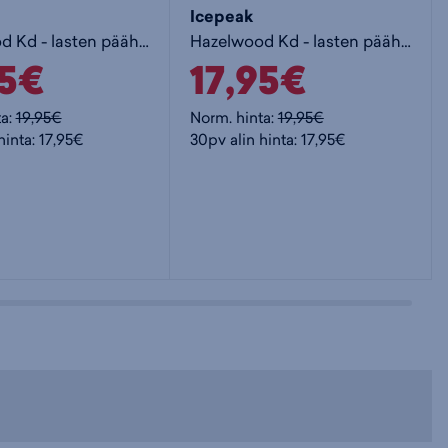
Icepeak
Hazelwood Kd - lasten päähine
Hazelwood Kd - lasten päähine
95€
17,95€
ta:
19,95€
Norm. hinta:
19,95€
hinta: 17,95€
30pv alin hinta: 17,95€