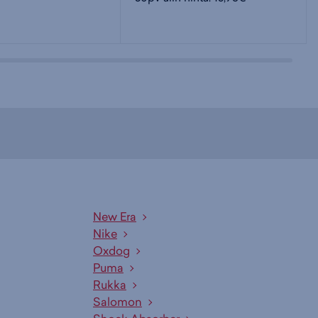
New Era
Nike
Oxdog
Puma
Rukka
Salomon