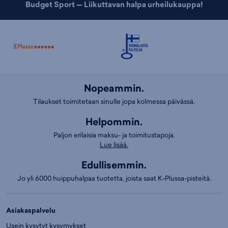
Budget Sport — Liikuttavan halpa urheilukauppa!
Nopeammin.
Tilaukset toimitetaan sinulle jopa kolmessa päivässä.
Helpommin.
Paljon erilaisia maksu- ja toimitustapoja.
Lue lisää.
Edullisemmin.
Jo yli 6000 huippuhalpaa tuotetta, joista saat K-Plussa-pisteitä.
Asiakaspalvelu
Usein kysytyt kysymykset