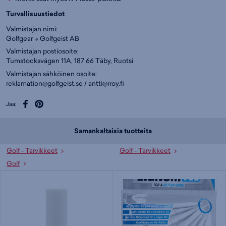
Turvallisuustiedot
Valmistajan nimi:
Golfgear -> Golfgeist AB
Valmistajan postiosoite:
Tumstocksvägen 11A, 187 66 Täby, Ruotsi
Valmistajan sähköinen osoite:
reklamation@golfgeist.se
/
antti@rroy.fi
Jaa:
Samankaltaisia tuotteita
Golf - Tarvikkeet
Golf - Tarvikkeet
Golf