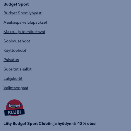
Budget Sport
Budget Sport lyhyesti
Asiakaspalvelulupaukset
Maksu- ja toimitustavat
Sopimusehdot
Käyttöehdot
Palautus
Suositut sisällöt
Lahjakortit
Valintaoppaat
Liity Budget Sport Clubiin ja hyödynnä -10 % etusi