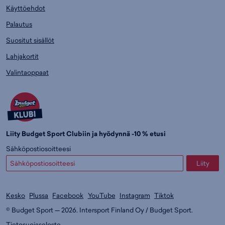
Käyttöehdot
Palautus
Suositut sisällöt
Lahjakortit
Valintaoppaat
Liity Budget Sport Clubiin ja hyödynnä -10 % etusi
Sähköpostiosoitteesi
Liity
Kesko
Plussa
Facebook
YouTube
Instagram
Tiktok
© Budget Sport — 2026. Intersport Finland Oy / Budget Sport.
Tietosuojaseloste