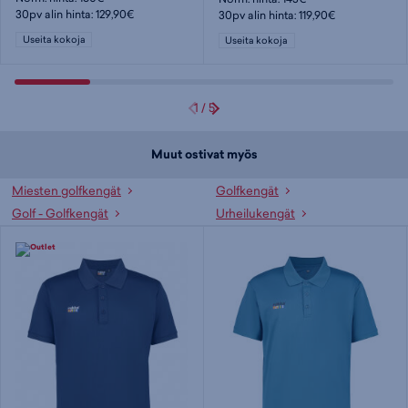
30pv alin hinta: 129,90€
30pv alin hinta: 119,90€
Useita kokoja
Useita kokoja
1
/
5
Muut ostivat myös
Miesten golfkengät
Golfkengät
Golf - Golfkengät
Urheilukengät