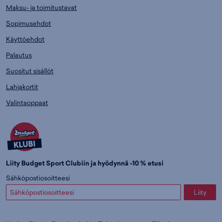
Maksu- ja toimitustavat
Sopimusehdot
Käyttöehdot
Palautus
Suositut sisällöt
Lahjakortit
Valintaoppaat
Liity Budget Sport Clubiin ja hyödynnä -10 % etusi
Sähköpostiosoitteesi
Liity