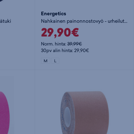
Energetics
ätuki
Nahkainen painonnostovyö - urheilutuki
29,90€
Norm. hinta:
39,99€
30pv alin hinta: 29,90€
M
L