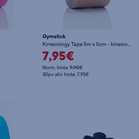
Gymstick
Kinesiology Tape 5m x 5cm - kinesioteippi
7,95€
Norm. hinta:
9,90€
30pv alin hinta: 7,95€