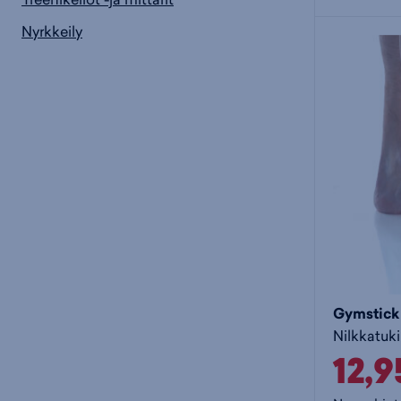
Nyrkkeily
Gymstick
Nilkkatuki
12,