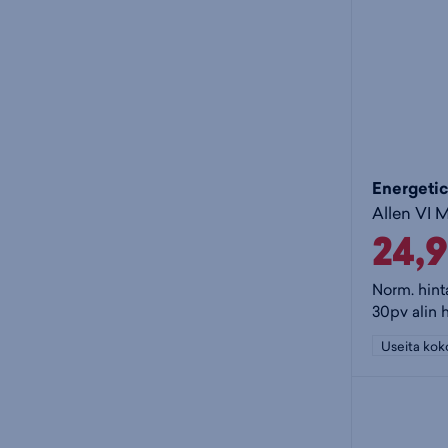
Energetic
Allen VI M
24,
Norm. hint
30pv alin 
Useita kok