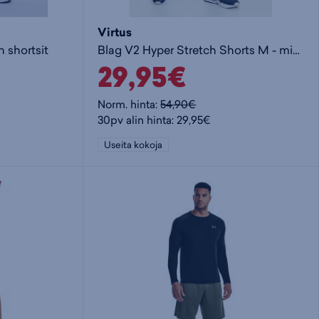
Virtus
n shortsit
Blag V2 Hyper Stretch Shorts M - miesten shortsit
29,95€
Norm. hinta:
54,90€
30pv alin hinta: 29,95€
Useita kokoja