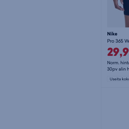
Nike
29,
Norm. hint
30pv alin 
Useita kok