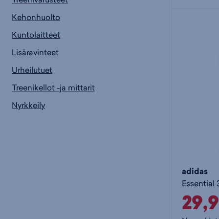
Kehonhuolto
Kuntolaitteet
Lisäravinteet
Urheilutuet
Treenikellot -ja mittarit
Nyrkkeily
adidas
29,