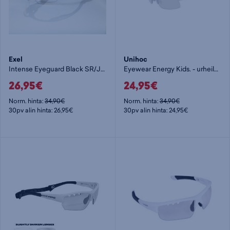
Exel
Unihoc
Intense Eyeguard Black SR/JR - urheilulasit
Eyewear Energy Kids. - urheilulasit
26,95€
24,95€
Norm. hinta:
34,90€
Norm. hinta:
34,90€
30pv alin hinta: 26,95€
30pv alin hinta: 24,95€