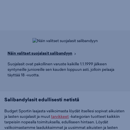
Näin valitset suojalasit salibandyyn
Suojalasit ovat pakollinen varuste kaikille 1.1.1999 jälkeen
syntyneille junioreille sen kauden loppuun asti, jolloin pelaaja
täyttää 18 -vuotta.
Salibandylasit edullisesti netistä
Budget Sportin laajasta valikoimasta löydät itsellesi sopivat aikuisten
ja lasten suojalasit ja muut
tarvikkeet
-kategorian tuotteet kaikkiin
tarpeisiin nopealla toimituksella, edulliseen hintaan. Löydät
valikoimastamme laadukkaimmat ja uusimmat aikuisten ja lasten