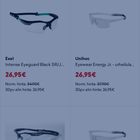
Exel
Unihoc
Intense Eyeguard Black SR/JR - urheilulasit
Eyewear Energy Jr. - urheilulasit
26,95€
26,95€
Norm. hinta:
34,90€
Norm. hinta:
37,90€
30pv alin hinta: 26,95€
30pv alin hinta: 26,95€