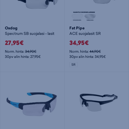
Oxdog
Fat Pipe
Spectrum SB suojalasi - lasit
ACE suojalasit SR
27,95€
34,95€
Norm. hinta:
34,90€
Norm. hinta:
44,90€
30pv alin hinta: 27,95€
30pv alin hinta: 34,95€
SR