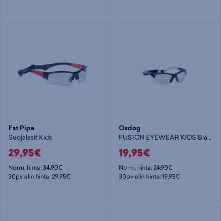
Fat Pipe
Oxdog
Suojalasit Kids
FUSION EYEWEAR KIDS Black/grey - lasten urheilulasit
29,95€
19,95€
Norm. hinta:
34,90€
Norm. hinta:
24,90€
30pv alin hinta: 29,95€
30pv alin hinta: 19,95€