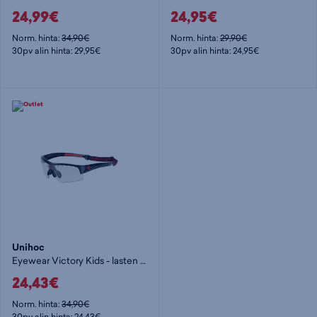
24,99€
24,95€
Norm. hinta:
34,90€
Norm. hinta:
29,90€
30pv alin hinta: 29,95€
30pv alin hinta: 24,95€
Unihoc
Eyewear Victory Kids - lasten urheilulasit
24,43€
Norm. hinta:
34,90€
30pv alin hinta: 24,43€