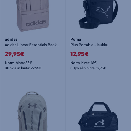
adidas
Puma
adidas Linear Essentials Backpack - päiväreppu
Plus Portable - laukku
29,95€
12,95€
Norm. hinta:
35€
Norm. hinta:
16€
30pv alin hinta: 29,95€
30pv alin hinta: 12,95€