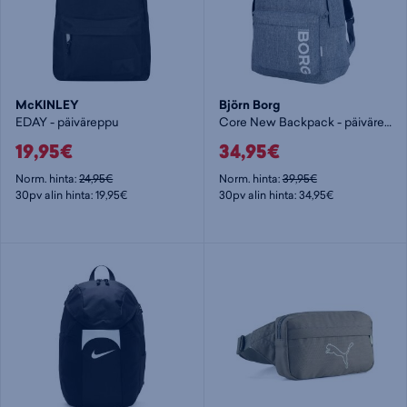
McKINLEY
Björn Borg
EDAY - päiväreppu
Core New Backpack - päiväreppu
19,95€
34,95€
Norm. hinta:
24,95€
Norm. hinta:
39,95€
30pv alin hinta: 19,95€
30pv alin hinta: 34,95€