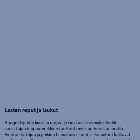
Lasten reput ja laukut
Budget Sportin laajasta reppu- ja laukkuvalikoimasta löydät
suosittujen huippumerkkien tuotteet myös perheen junioreille.
Pienten tyttöjen ja poikien harrastusvälineet ja -varusteet kulkevat