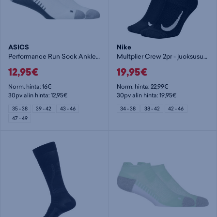
ASICS
Nike
Performance Run Sock Ankle - juoksusukka
Multplier Crew 2pr - juoksusukka
12,95€
19,95€
Norm. hinta:
16€
Norm. hinta:
22,99€
30pv alin hinta: 12,95€
30pv alin hinta: 19,95€
35 - 38
39 - 42
43 - 46
34 - 38
38 - 42
42 - 46
47 - 49