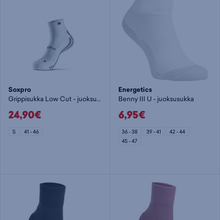
Soxpro
Energetics
Grippisukka Low Cut - juoksusukka
Benny III U - juoksusukka
24,90€
6,95€
S
41 - 46
36 - 38
39 - 41
42 - 44
45 - 47