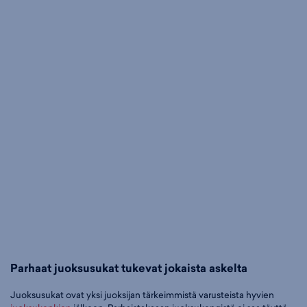
Parhaat juoksusukat tukevat jokaista askelta
Juoksusukat ovat yksi juoksijan tärkeimmistä varusteista hyvien