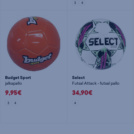
3
4
Budget Sport
Select
jalkapallo
Futsal Attack - futsal pallo
9,95€
34,90€
3
4
4