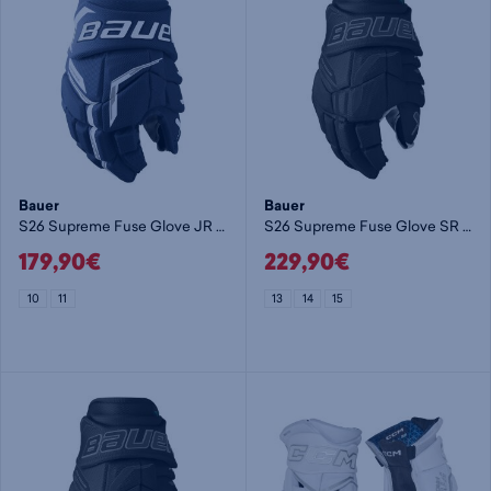
Bauer
Bauer
S26 Supreme Fuse Glove JR - lasten jääkiekkohanska
S26 Supreme Fuse Glove SR - jääkiekkohanska
179,90€
229,90€
10
11
13
14
15