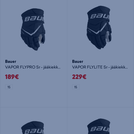
Bauer
Bauer
VAPOR FLYPRO Sr - jääkiekkohanska
VAPOR FLYLITE Sr - jääkiekkohanska
189€
229€
15
15