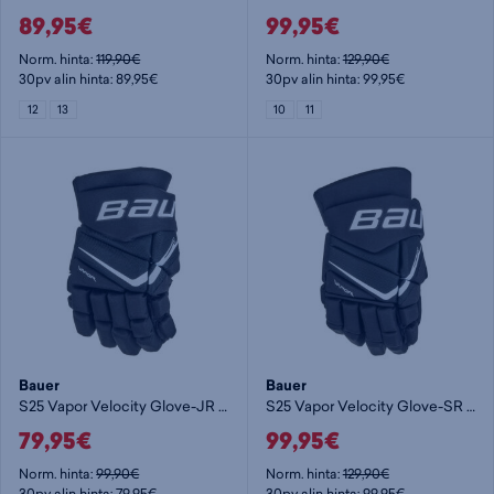
89,95€
99,95€
Norm. hinta:
119,90€
Norm. hinta:
129,90€
30pv alin hinta: 89,95€
30pv alin hinta: 99,95€
12
13
10
11
Bauer
Bauer
S25 Vapor Velocity Glove-JR - lasten jääkiekkohanska
S25 Vapor Velocity Glove-SR - jääkiekkohanska
79,95€
99,95€
Norm. hinta:
99,90€
Norm. hinta:
129,90€
30pv alin hinta: 79,95€
30pv alin hinta: 99,95€