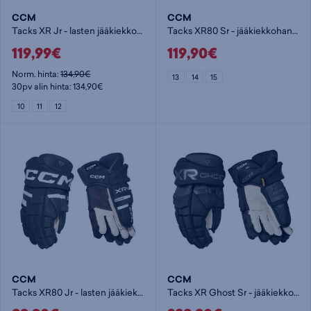
CCM
CCM
Tacks XR Jr - lasten jääkiekkohanska
Tacks XR80 Sr - jääkiekkohanska
119,99€
119,90€
Norm. hinta:
134,90€
13
14
15
30pv alin hinta: 134,90€
10
11
12
CCM
CCM
Tacks XR80 Jr - lasten jääkiekkohanska
Tacks XR Ghost Sr - jääkiekkohanska