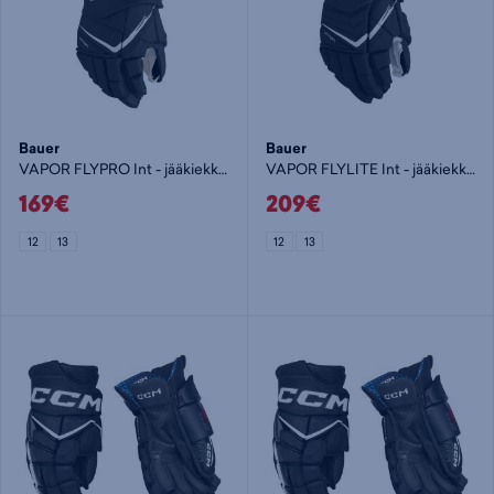
Bauer
Bauer
VAPOR FLYPRO Int - jääkiekkohanska
VAPOR FLYLITE Int - jääkiekkohanska
169€
209€
12
13
12
13