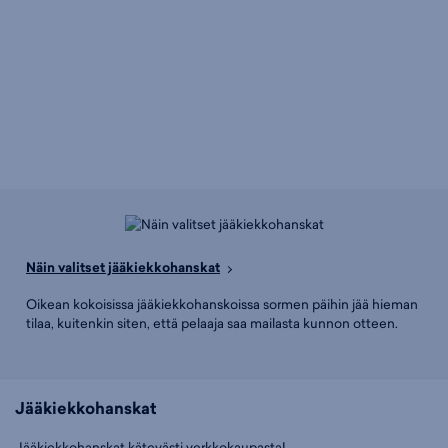
Näin valitset jääkiekkohanskat
Oikean kokoisissa jääkiekkohanskoissa sormen päihin jää hieman
tilaa, kuitenkin siten, että pelaaja saa mailasta kunnon otteen.
Jääkiekkohanskat
Jääkiekkohanskat kätevästi verkkokaupasta!