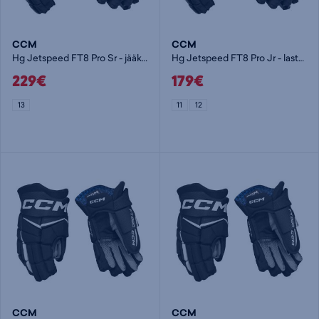
CCM
CCM
Hg Jetspeed FT8 Pro Sr - jääkiekkohanska
Hg Jetspeed FT8 Pro Jr - lasten jääkiekkohanska
229€
179€
13
11
12
CCM
CCM