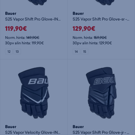
Bauer
Bauer
S25 Vapor Shift Pro Glove-INT - lasten jääkiekkohanska
S25 Vapor Shift Pro Glove-sr - jääkiekkohanska
119,90€
129,90€
Norm. hinta:
149,90€
Norm. hinta:
159,90€
30pv alin hinta: 119,90€
30pv alin hinta: 129,90€
12
13
14
15
Bauer
Bauer
S25 Vapor Velocity Glove-INT - jääkiekkohanska
S25 Vapor Shift Pro Glove-jr - lasten jääkiekkohanska