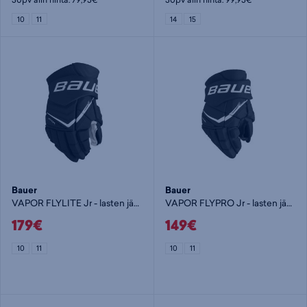
10
11
14
15
Bauer
Bauer
VAPOR FLYLITE Jr - lasten jääkiekkohanska
VAPOR FLYPRO Jr - lasten jääkiekkohanska
179€
149€
10
11
10
11