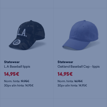
Statewear
Statewear
L.A Baseball lippis
Oakland Baseball Cap - lippis
14,95€
14,95€
Norm. hinta:
19,95€
Norm. hinta:
16,95€
30pv alin hinta: 14,95€
30pv alin hinta: 14,95€