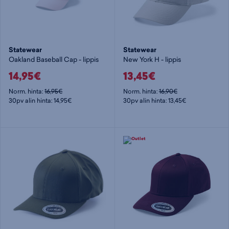
Statewear
Statewear
Oakland Baseball Cap - lippis
New York H - lippis
14,95€
13,45€
Norm. hinta:
16,95€
Norm. hinta:
16,90€
30pv alin hinta: 14,95€
30pv alin hinta: 13,45€