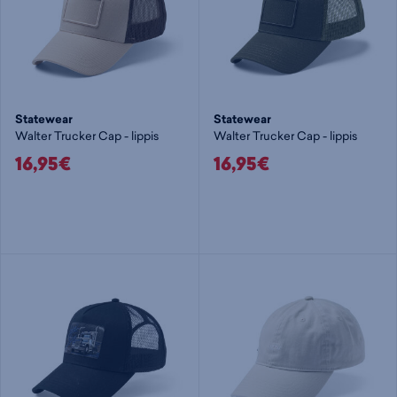
Statewear
Statewear
Walter Trucker Cap - lippis
Walter Trucker Cap - lippis
16,95€
16,95€