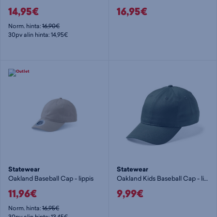
14,95€
16,95€
Norm. hinta:
16,90€
30pv alin hinta: 14,95€
Statewear
Statewear
Oakland Baseball Cap - lippis
Oakland Kids Baseball Cap - lippis
11,96€
9,99€
Norm. hinta:
16,95€
30pv alin hinta: 13,45€