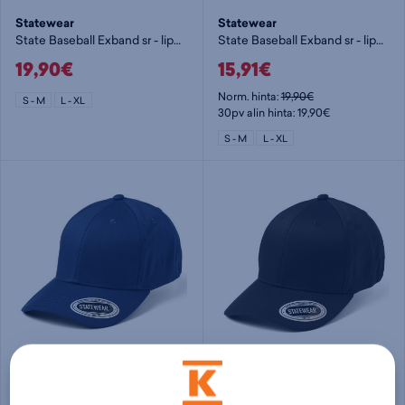
Statewear
Statewear
State Baseball Exband sr - lippis
State Baseball Exband sr - lippis
19,90€
15,91€
Norm. hinta:
19,90€
S - M
L - XL
30pv alin hinta: 19,90€
S - M
L - XL
Statewear
Statewear
State Baseball Exband sr - lippis
State Baseball Exband sr - lippis