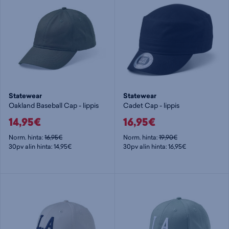
Statewear
Statewear
Oakland Baseball Cap - lippis
Cadet Cap - lippis
14,95€
16,95€
Norm. hinta:
16,95€
Norm. hinta:
19,90€
30pv alin hinta: 14,95€
30pv alin hinta: 16,95€