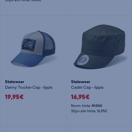
Statewear
Statewear
Danny Trucker Cap - lippis
Cadet Cap - lippis
19,95€
16,95€
Norm. hinta:
19,90€
30pv alin hinta: 16,95€