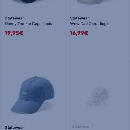
Statewear
Statewear
Danny Trucker Cap - lippis
Wow Dad Cap. - lippis
19,95€
16,99€
Statewear
Statewear