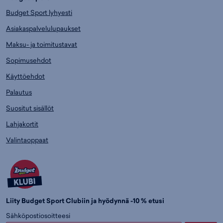
Budget Sport lyhyesti
Asiakaspalvelulupaukset
Maksu- ja toimitustavat
Sopimusehdot
Käyttöehdot
Palautus
Suositut sisällöt
Lahjakortit
Valintaoppaat
Liity Budget Sport Clubiin ja hyödynnä -10 % etusi
Sähköpostiosoitteesi