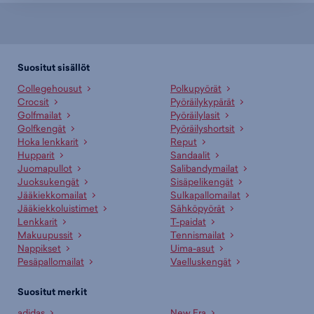
Suositut sisällöt
Collegehousut
Polkupyörät
Crocsit
Pyöräilykypärät
Golfmailat
Pyöräilylasit
Golfkengät
Pyöräilyshortsit
Hoka lenkkarit
Reput
Hupparit
Sandaalit
Juomapullot
Salibandymailat
Juoksukengät
Sisäpelikengät
Jääkiekkomailat
Sulkapallomailat
Jääkiekkoluistimet
Sähköpyörät
Lenkkarit
T-paidat
Makuupussit
Tennismailat
Nappikset
Uima-asut
Pesäpallomailat
Vaelluskengät
Suositut merkit
adidas
New Era