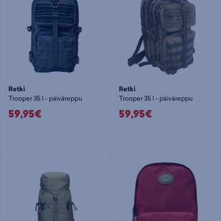
Retki
Retki
Trooper 35 l - päiväreppu
Trooper 35 l - päiväreppu
59,95€
59,95€