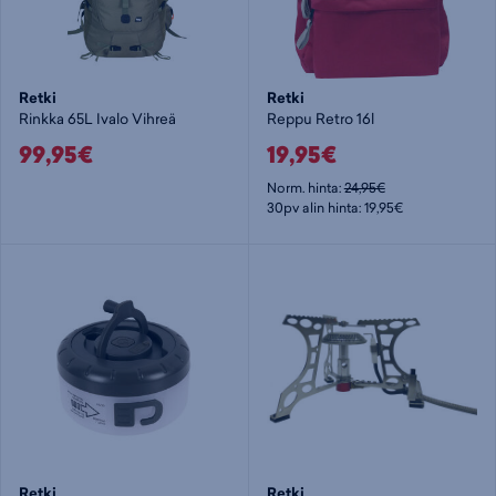
Retki
Retki
Rinkka 65L Ivalo Vihreä
Reppu Retro 16l
99,95€
19,95€
Norm. hinta:
24,95€
30pv alin hinta: 19,95€
Retki
Retki