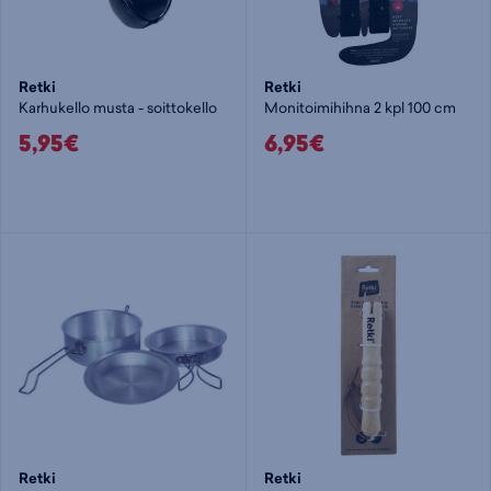
Retki
Retki
Karhukello musta - soittokello
Monitoimihihna 2 kpl 100 cm
5,95€
6,95€
Retki
Retki