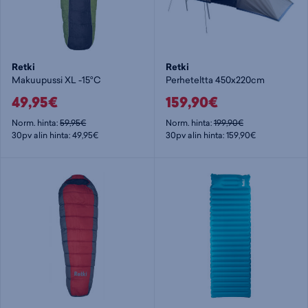
Retki
Retki
Makuupussi XL -15°C
Perheteltta 450x220cm
49,95€
159,90€
Norm. hinta:
59,95€
Norm. hinta:
199,90€
30pv alin hinta: 49,95€
30pv alin hinta: 159,90€