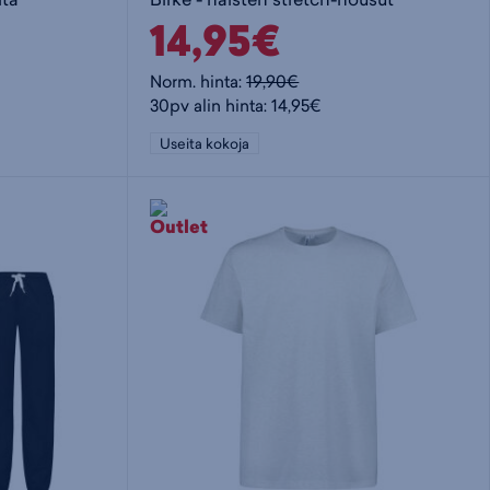
14,95€
Norm. hinta:
19,90€
30pv alin hinta: 14,95€
Useita kokoja