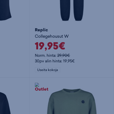
Replic
Collegehousut W
19,95€
Norm. hinta:
29,90€
30pv alin hinta: 19,95€
Useita kokoja