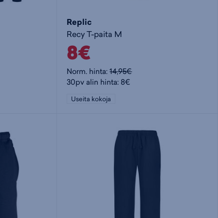
Replic
Recy T-paita M
8€
Norm. hinta:
14,95€
30pv alin hinta: 8€
Useita kokoja