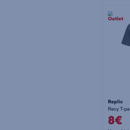
Replic
Recy T-pa
8€