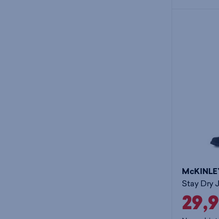
McKINLE
Stay Dry J
29,