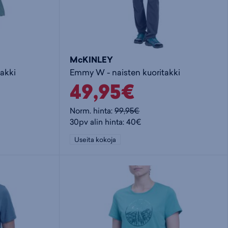
McKINLEY
takki
Emmy W - naisten kuoritakki
49,95€
Norm. hinta:
99,95€
30pv alin hinta: 40€
Useita kokoja