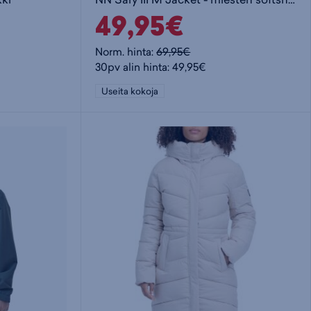
49,95€
Norm. hinta:
69,95€
30pv alin hinta: 49,95€
Useita kokoja