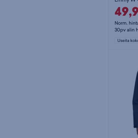
49,
Norm. hint
30pv alin 
Useita kok