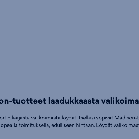
n-tuotteet laadukkaasta valikoima
rtin laajasta valikoimasta löydät itsellesi sopivat Madison-
 nopealla toimituksella, edulliseen hintaan. Löydät valiko