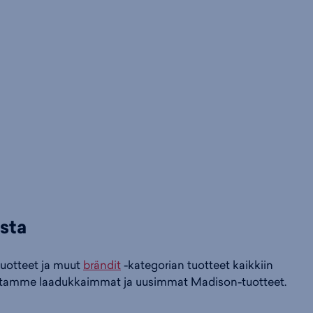
sta
tuotteet ja muut
brändit
-kategorian tuotteet kaikkiin
imastamme laadukkaimmat ja uusimmat Madison-tuotteet.