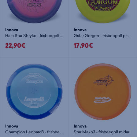
Innova
Innova
Halo Star Shryke - frisbeegolf pituusdraiveri
Gstar Gorgon - frisbeegolf pituusdraiveri
22,90€
17,90€
Innova
Innova
Champion Leopard3 - frisbeegolf väylädraiveri
Star Mako3 - frisbeegolf midari