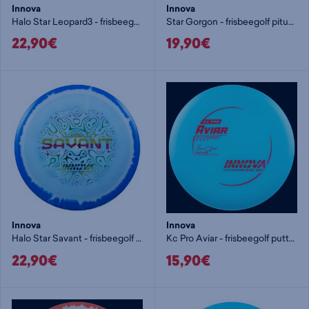
Innova
Innova
Halo Star Leopard3 - frisbeegolf väylädraiveri
Star Gorgon - frisbeegolf pituusdraiveri
22,90€
19,90€
Innova
Innova
Halo Star Savant - frisbeegolf väylädraiveri
Kc Pro Aviar - frisbeegolf putteri
22,90€
15,90€