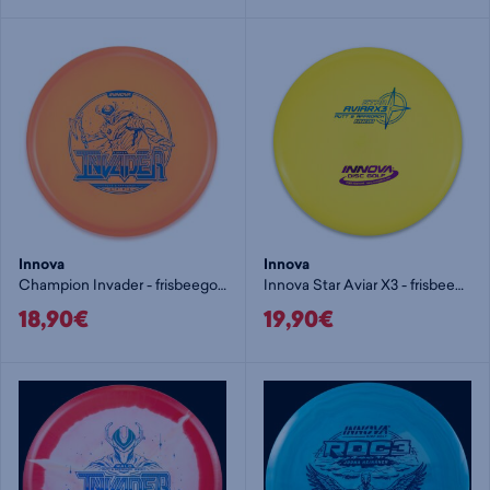
Innova
Innova
Champion Invader - frisbeegolf putteri
Innova Star Aviar X3 - frisbeegolf putteri
18,90€
19,90€