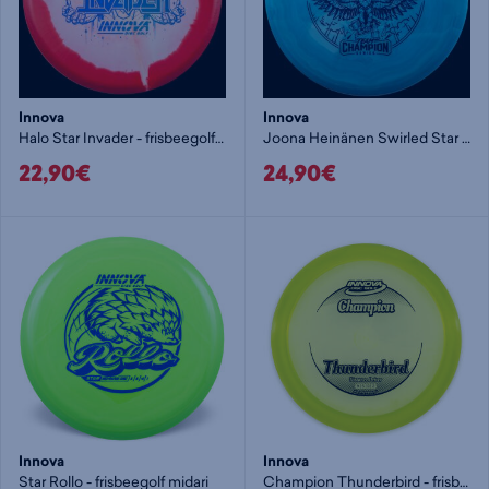
Innova
Innova
Halo Star Invader - frisbeegolf putteri
Joona Heinänen Swirled Star Roc3 - frisbeegolf midari
22,90€
24,90€
Innova
Innova
Star Rollo - frisbeegolf midari
Champion Thunderbird - frisbee