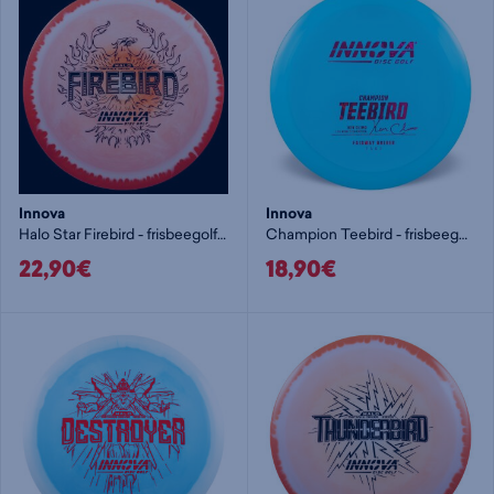
Innova
Innova
Halo Star Firebird - frisbeegolf pituusdraiveri
Champion Teebird - frisbeegolf väylädraiveri
22,90€
18,90€