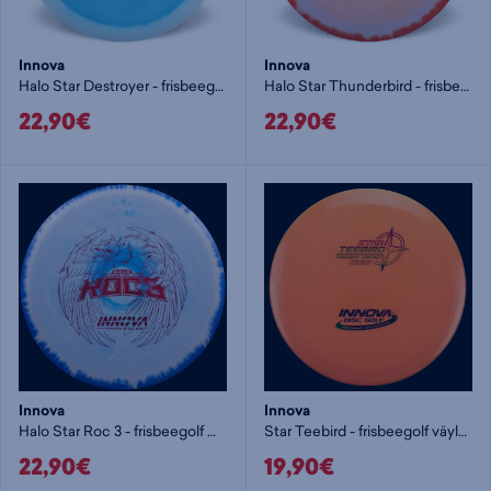
Innova
Innova
Halo Star Destroyer - frisbeegolf pituusdraiveri
Halo Star Thunderbird - frisbeegolf väylädraiveri
22,90€
22,90€
Innova
Innova
Halo Star Roc 3 - frisbeegolf midari
Star Teebird - frisbeegolf väylädraiveri
22,90€
19,90€