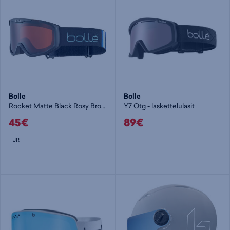
Bolle
Bolle
Rocket Matte Black Rosy Bronze - lasten laskettelulasit
Y7 Otg - laskettelulasit
45€
89€
JR