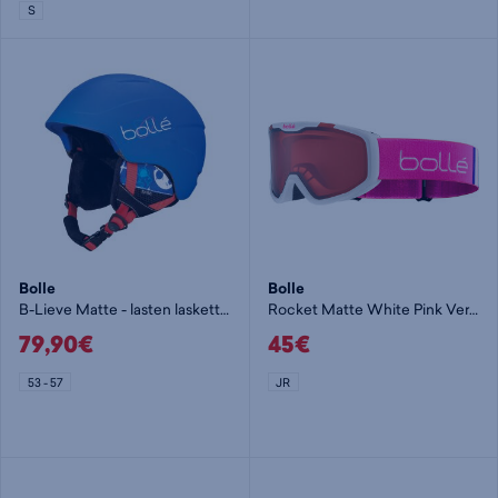
S
Bolle
Bolle
B-Lieve Matte - lasten laskettelukypärä
Rocket Matte White Pink Vermillon - lasten laskettelulasit
79,90€
45€
53 - 57
JR