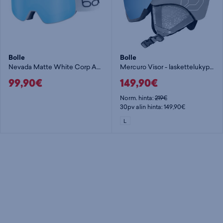
Bolle
Bolle
Nevada Matte White Corp Azure - laskettelulasit
Mercuro Visor - laskettelukypärä
99,90€
149,90€
Norm. hinta:
219€
30pv alin hinta: 149,90€
L