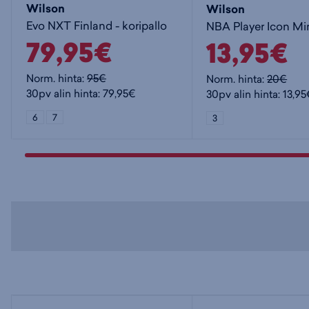
Wilson
Wilson
Evo NXT Finland - koripallo
79,95€
13,95€
Norm. hinta:
95€
Norm. hinta:
20€
30pv alin hinta: 79,95€
30pv alin hinta: 13,9
6
7
3