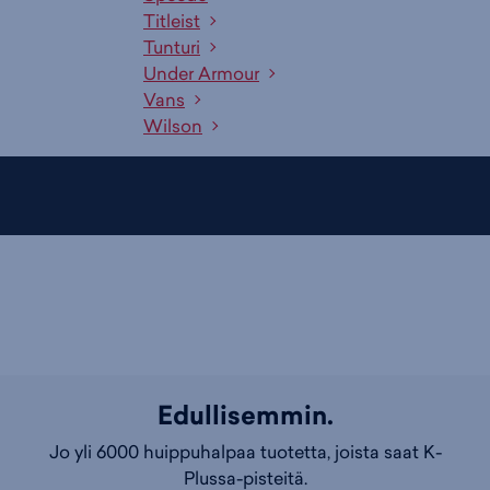
Titleist
Tunturi
Under Armour
Vans
Wilson
Edullisemmin.
Jo yli 6000 huippuhalpaa tuotetta, joista saat K-
Plussa-pisteitä.