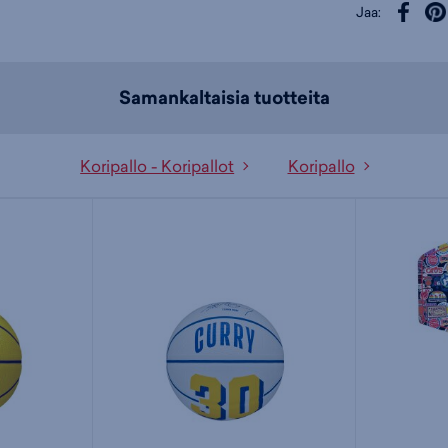
Jaa:
Samankaltaisia tuotteita
Koripallo - Koripallot
Koripallo