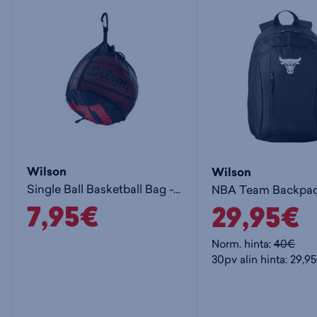
Wilson
Wilson
Single Ball Basketball Bag - pallokassi
7,95€
29,95€
Norm. hinta:
40€
30pv alin hinta: 29,9