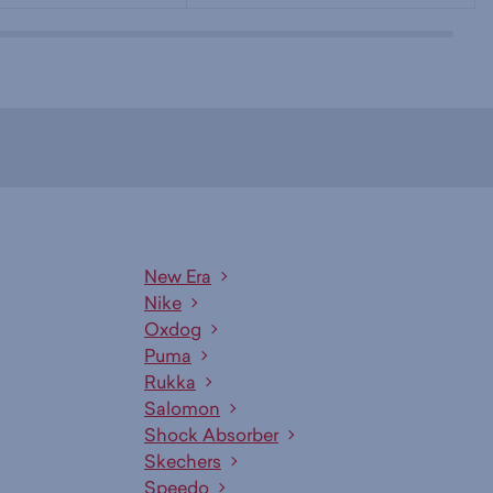
New Era
Nike
Oxdog
Puma
Rukka
Salomon
Shock Absorber
Skechers
Speedo