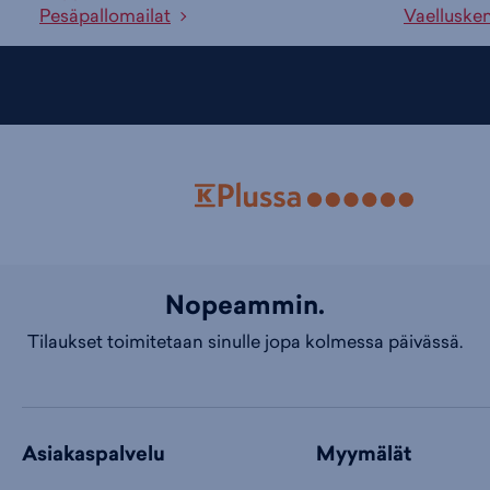
Pesäpallomailat
Vaelluske
Nopeammin.
Tilaukset toimitetaan sinulle jopa kolmessa päivässä.
Asiakaspalvelu
Myymälät