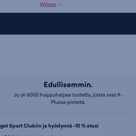
Wilson
Edullisemmin.
Jo yli 6000 huippuhalpaa tuotetta, joista saat K-
Plussa-pisteitä.
dget Sport Clubiin ja hyödynnä -10 % etusi