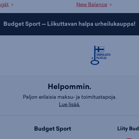
ngät
New Balance
Budget Sport — Liikuttavan halpa urheilukauppa!
Helpommin.
Paljon erilaisia maksu- ja toimitustapoja.
Lue lisää.
Budget Sport
Liity Bu