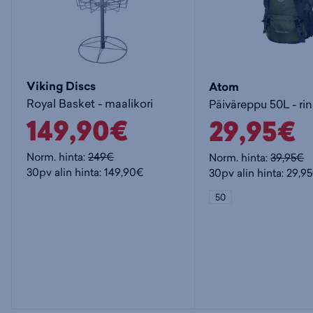
Viking Discs
Atom
Royal Basket - maalikori
Päiväreppu 50L - ri
149,90€
29,95€
Norm. hinta:
249€
Norm. hinta:
39,95€
30pv alin hinta: 149,90€
30pv alin hinta: 29,9
50