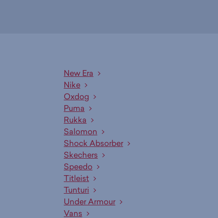
New Era
Nike
Oxdog
Puma
Rukka
Salomon
Shock Absorber
Skechers
Speedo
Titleist
Tunturi
Under Armour
Vans