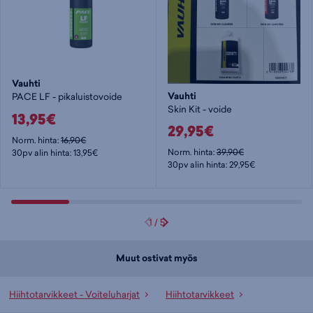
Vauhti
Vauhti
PACE LF - pikaluistovoide
Skin Kit - voide
13,95€
29,95€
Norm. hinta:
16,90€
Norm. hinta:
39,90€
30pv alin hinta: 13,95€
30pv alin hinta: 29,95€
1
/
5
Muut ostivat myös
Hiihtotarvikkeet - Voiteluharjat
Hiihtotarvikkeet