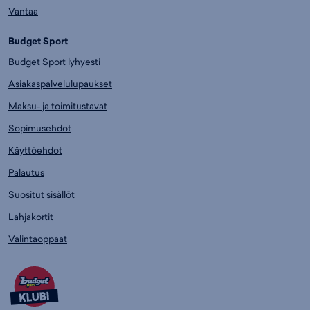
Vantaa
Budget Sport
Budget Sport lyhyesti
Asiakaspalvelulupaukset
Maksu- ja toimitustavat
Sopimusehdot
Käyttöehdot
Palautus
Suositut sisällöt
Lahjakortit
Valintaoppaat