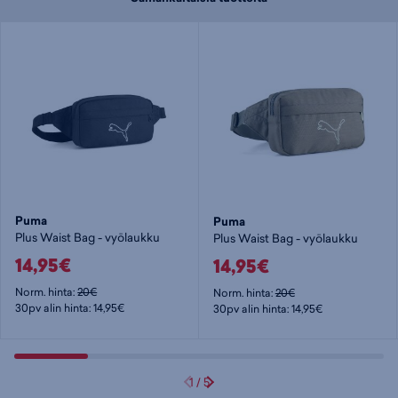
Puma
Puma
Plus Waist Bag - vyölaukku
Plus Waist Bag - vyölaukku
14,95€
14,95€
Norm. hinta:
20€
Norm. hinta:
20€
30pv alin hinta: 14,95€
30pv alin hinta: 14,95€
1
/
5