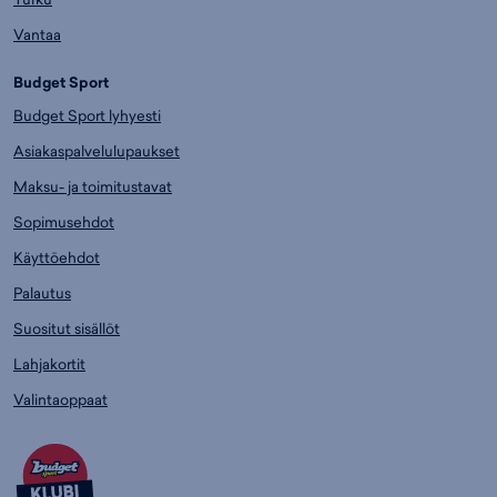
Vantaa
Budget Sport
Budget Sport lyhyesti
Asiakaspalvelulupaukset
Maksu- ja toimitustavat
Sopimusehdot
Käyttöehdot
Palautus
Suositut sisällöt
Lahjakortit
Valintaoppaat