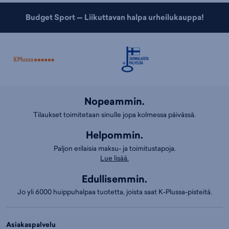
Budget Sport — Liikuttavan halpa urheilukauppa!
Nopeammin.
Tilaukset toimitetaan sinulle jopa kolmessa päivässä.
Helpommin.
Paljon erilaisia maksu- ja toimitustapoja.
Lue lisää.
Edullisemmin.
Jo yli 6000 huippuhalpaa tuotetta, joista saat K-Plussa-pisteitä.
Asiakaspalvelu