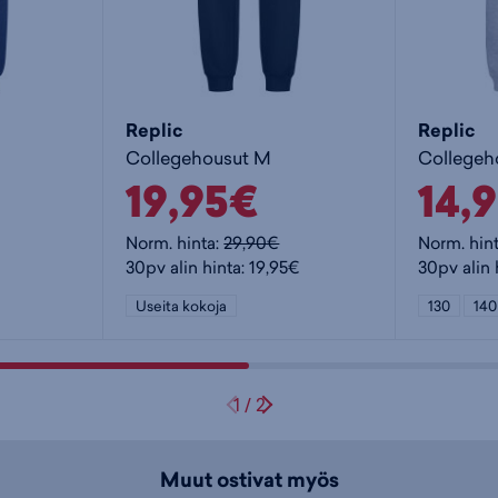
Replic
Replic
Collegehousut M
Collegeh
19,95€
14,
Norm. hinta:
29,90€
Norm. hin
30pv alin hinta: 19,95€
30pv alin 
Useita kokoja
130
140
1
/
2
Muut ostivat myös