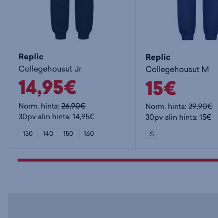
Replic
Replic
Collegehousut Jr
Collegehousut M
14,95€
15€
Norm. hinta:
26,90€
Norm. hinta:
29,90€
30pv alin hinta: 14,95€
30pv alin hinta: 15€
130
140
150
160
S