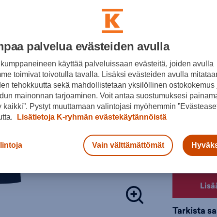
9,95
Normaalihin
30pv alin hi
paa palvelua evästeiden avulla
Lisätieto
kumppaneineen käyttää palveluissaan evästeitä, joiden avulla
Värit:
e toimivat toivotulla tavalla. Lisäksi evästeiden avulla mitataa
den tehokkuutta sekä mahdollistetaan yksilöllinen ostokokemus 
dun mainonnan tarjoaminen. Voit antaa suostumuksesi painama
 kaikki”. Pystyt muuttamaan valintojasi myöhemmin ”Evästeaset
utta.
Lisätietoja K-ryhmän evästekäytännöistä
Musta
Valitse koko
lintoja
Vain välttämättömät
Hyväks
130
1
Lisä
Tarkista s