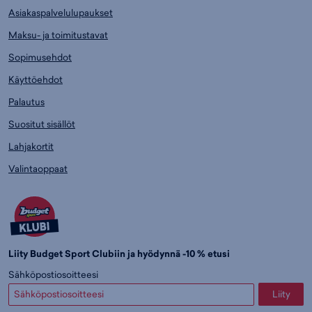
Asiakaspalvelulupaukset
Maksu- ja toimitustavat
Sopimusehdot
Käyttöehdot
Palautus
Suositut sisällöt
Lahjakortit
Valintaoppaat
Liity Budget Sport Clubiin ja hyödynnä -10 % etusi
Sähköpostiosoitteesi
Liity