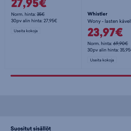
27,95€
Whistler
Norm. hinta:
35€
30pv alin hinta: 27,95€
Wony - lasten käve
23,97€
Useita kokoja
Norm. hinta:
69,90€
30pv alin hinta: 35,9
Useita kokoja
Suositut sisällöt