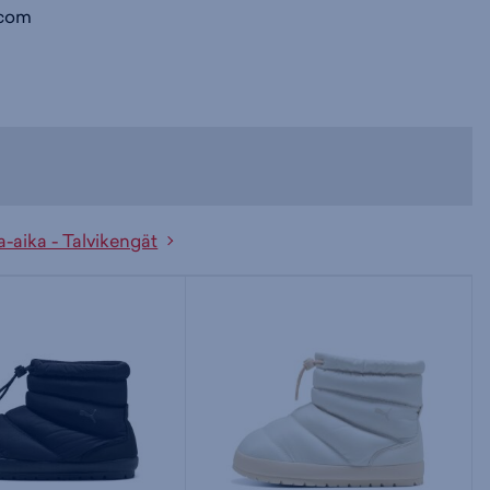
com
-aika - Talvikengät