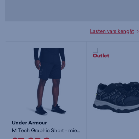
Lasten varsikengät
Under Armour
M Tech Graphic Short - miesten shortsit