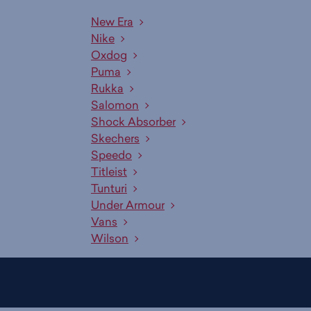
New Era
Nike
Oxdog
Puma
Rukka
Salomon
Shock Absorber
Skechers
Speedo
Titleist
Tunturi
Under Armour
Vans
Wilson