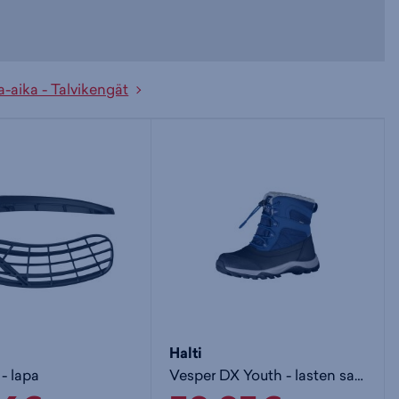
-aika - Talvikengät
Halti
- lapa
Vesper DX Youth - lasten saappaat