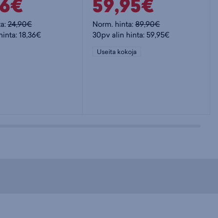
36€
59,95€
ta:
24,90€
Norm. hinta:
89,90€
hinta: 18,36€
30pv alin hinta: 59,95€
Useita kokoja