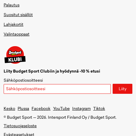
Palautus
Suositut sisällöt
Lahjakortit
Valintaoppaat
Liity Budget Sport Clubiin ja hyödynnä -10 % etusi
Sähköpostiosoitteesi
Liity
Kesko
Plussa
Facebook
YouTube
Instagram
Tiktok
© Budget Sport — 2026. Intersport Finland Oy / Budget Sport.
Tietosuojaseloste
Evästeasetukset