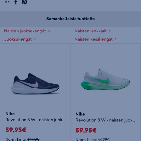
Jaa:
Samankaltaisia tuotteita
Naisten juoksukengät
Naisten lenkkarit
Juoksukengät
Naisten kesäkengät
Nike
Nike
Revolution 8 W - naisten juoksukengät
Revolution 8 W - naisten juoksukengät
59,95€
59,95€
Norm. hinta:
64,99€
Norm. hinta:
64,99€