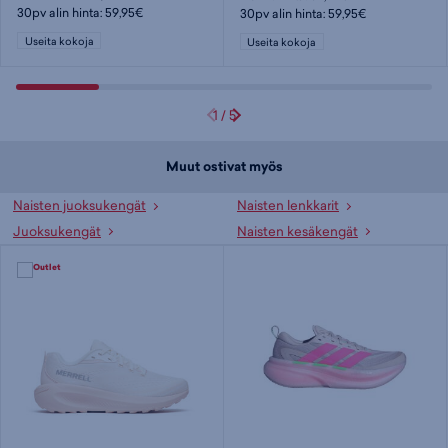
30pv alin hinta: 59,95€
30pv alin hinta: 59,95€
Useita kokoja
Useita kokoja
1
/
5
Muut ostivat myös
Naisten juoksukengät
Naisten lenkkarit
Juoksukengät
Naisten kesäkengät