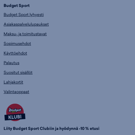
Budget Sport
Budget Sport lyhyesti
Asiakaspalvelulupaukset
Maksu- ja toimitustavat
Sopimusehdot
Käyttöehdot
Palautus
Suositut sisällöt
Lahjakortit
Valintaoppaat
Liity Budget Sport Clubiin ja hyödynnä -10 % etusi