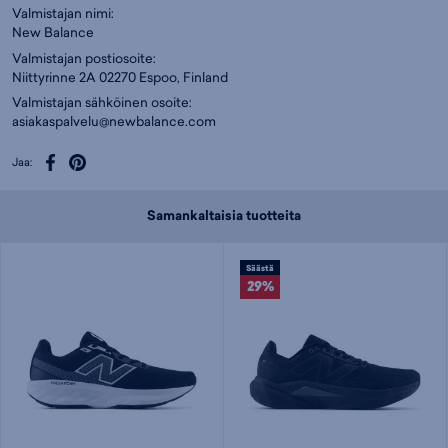
Valmistajan nimi:
New Balance
Valmistajan postiosoite:
Niittyrinne 2A 02270 Espoo, Finland
Valmistajan sähköinen osoite:
asiakaspalvelu@newbalance.com
Jaa:
Samankaltaisia tuotteita
Säästä
29%