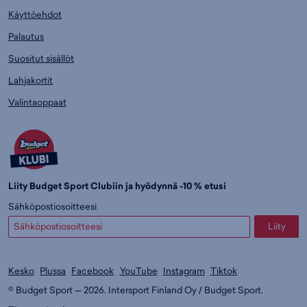
Käyttöehdot
Palautus
Suositut sisällöt
Lahjakortit
Valintaoppaat
Liity Budget Sport Clubiin ja hyödynnä -10 % etusi
Sähköpostiosoitteesi
Liity
Kesko
Plussa
Facebook
YouTube
Instagram
Tiktok
© Budget Sport — 2026. Intersport Finland Oy / Budget Sport.