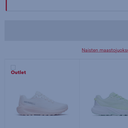
Naisten maastojuoks