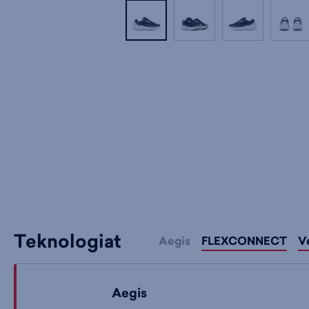
Teknologiat
Aegis
FLEXCONNECT
V
Aegis