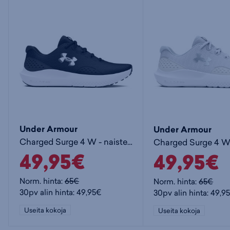
Under Armour
Under Armour
Charged Surge 4 W - naisten juoksukengät
49,95€
49,95€
Norm. hinta:
65€
Norm. hinta:
65€
30pv alin hinta: 49,95€
30pv alin hinta: 49,9
Useita kokoja
Useita kokoja