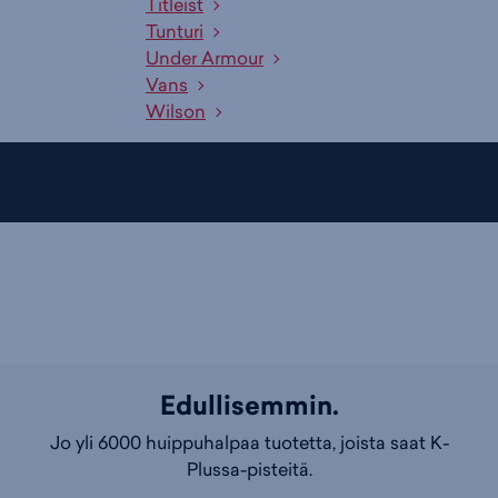
Titleist
Tunturi
Under Armour
Vans
Wilson
Edullisemmin.
Jo yli 6000 huippuhalpaa tuotetta, joista saat K-
Plussa-pisteitä.