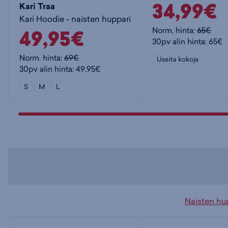
34,99€
Kari Traa
Kari Hoodie - naisten huppari
49,95€
Norm. hinta:
65€
30pv alin hinta: 65€
Norm. hinta:
69€
Useita kokoja
30pv alin hinta: 49,95€
S
M
L
Naisten hu