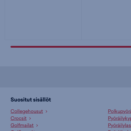
Suositut sisällöt
Collegehousut
Polkupyör
Crocsit
Pyöräilyky
Golfmailat
Pyöräilylas