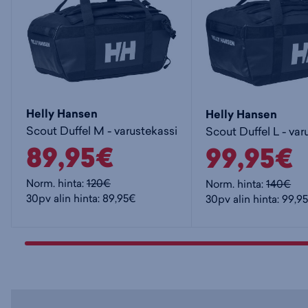
Helly Hansen
Helly Hansen
Scout Duffel M - varustekassi
Scout Duffel L - var
89,95€
99,95€
Norm. hinta:
120€
Norm. hinta:
140€
30pv alin hinta: 89,95€
30pv alin hinta: 99,9