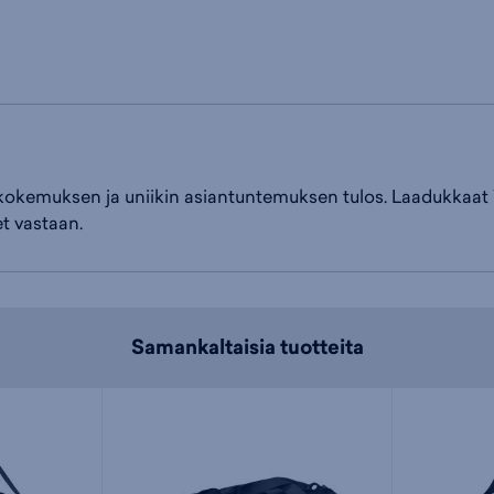
kemuksen ja uniikin asiantuntemuksen tulos. Laadukkaat Y
t vastaan.
Samankaltaisia tuotteita