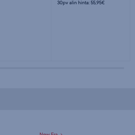
30pv alin hinta: 55,95€
New Era