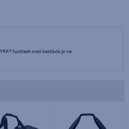
KK® tuotteet ovat kestäviä ja ne