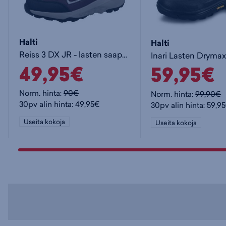
Halti
Halti
Reiss 3 DX JR - lasten saappaat
49,95€
59,95€
Norm. hinta:
90€
Norm. hinta:
99,90€
30pv alin hinta: 49,95€
30pv alin hinta: 59,9
Useita kokoja
Useita kokoja