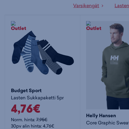
Varsikengät
Lasten
Budget Sport
Lasten Sukkapaketti 5pr
4,76€
Helly Hansen
Norm. hinta:
7,95€
30pv alin hinta: 4,76€