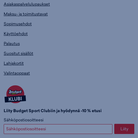
Asiakaspalvelulupaukset
Maksu- ja toimitustavat
Sopimusehdot
Käyttöehdot
Palautus
Suositut sisällöt
Lahjakortit
Valintaoppaat
Liity Budget Sport Clubiin ja hyödynnä -10 % etusi
Sähköpostiosoitteesi
Liity