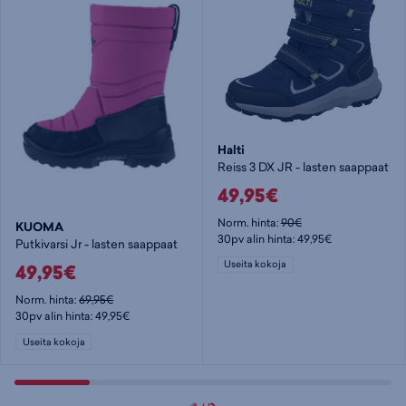
Halti
Reiss 3 DX JR - lasten saappaat
49,95€
Norm. hinta:
90€
KUOMA
30pv alin hinta: 49,95€
Putkivarsi Jr - lasten saappaat
Useita kokoja
49,95€
Norm. hinta:
69,95€
30pv alin hinta: 49,95€
Useita kokoja