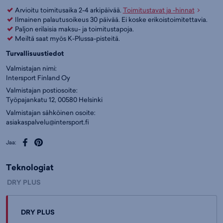
Arvioitu toimitusaika 2-4 arkipäivää.
Toimitustavat ja -hinnat
Ilmainen palautusoikeus 30 päivää. Ei koske erikoistoimitettavia.
Paljon erilaisia maksu- ja toimitustapoja.
Meiltä saat myös K-Plussa-pisteitä.
Turvallisuustiedot
Valmistajan nimi:
Intersport Finland Oy
Valmistajan postiosoite:
Työpajankatu 12, 00580 Helsinki
Valmistajan sähköinen osoite:
asiakaspalvelu@intersport.fi
Jaa:
Teknologiat
DRY PLUS
DRY PLUS