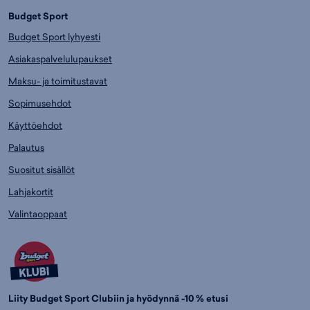
Budget Sport
Budget Sport lyhyesti
Asiakaspalvelulupaukset
Maksu- ja toimitustavat
Sopimusehdot
Käyttöehdot
Palautus
Suositut sisällöt
Lahjakortit
Valintaoppaat
Liity Budget Sport Clubiin ja hyödynnä -10 % etusi