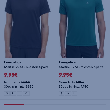
Energetics
Energetics
Martin SS M - miesten t-paita
Martin SS M - miesten t-paita
9,95€
9,95€
Norm. hinta:
17,95€
Norm. hinta:
17,95€
30pv alin hinta: 9,95€
30pv alin hinta: 9,95€
S
M
L
XL
S
M
L