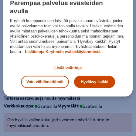
Parempaa palvelua evästeiden
Normaalihinta:
17,95€
30pv alin hinta: 9,95€
avulla
Lisätietoa
K-ryhmä kumppaneineen käyttää palveluissaan evästeitä, joiden
Värit:
avulla palvelumme toimivat toivotulla tavalla. Lisäksi evästeiden
avulla mitataan palveluiden tehokkuutta sekä mahdollistetaan
yksilöllinen ostokokemus ja personoidun mainonnan tarjoaminen.
Voit antaa suostumuksesi painamalla ”Hyväksy kaikki”. Pystyt
muuttamaan valintojasi myöhemmin ”Evästeasetukset”-linkin
Kirkkaan
sininen
kautta.
Lisätietoja K-ryhmän evästekäytännöistä
Valitse koko:
Lisää valintoja
Kokotaulukko
S
M
L
XL
XXL
Vain välttämättömät
Hyväksy kaikki
Lisää ostoskoriin
Tarkista saatavuus ja nouda myymälästä
Verkkokauppa:
Myymälät:
Saatavilla
Saatavilla
Ole hyvä ja valitse koko, jotta voimme näyttää tuotteen
myymäläsaatavuuden.