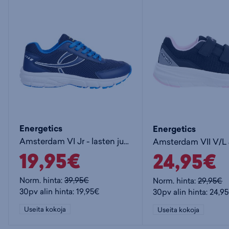
Energetics
Energetics
Amsterdam VI Jr - lasten juoksukengät
19,95€
24,95€
Norm. hinta:
39,95€
Norm. hinta:
29,95€
30pv alin hinta: 19,95€
30pv alin hinta: 24,9
Useita kokoja
Useita kokoja