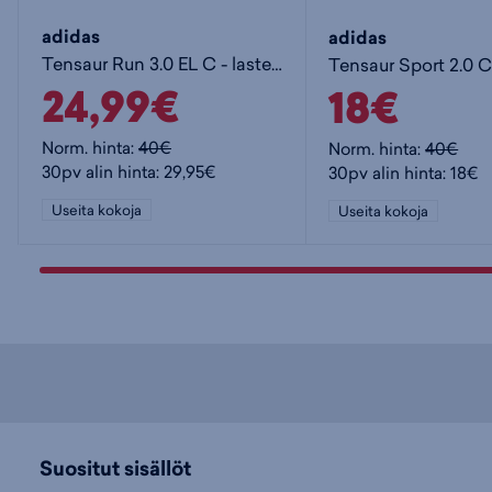
adidas
adidas
Tensaur Run 3.0 EL C - lasten juoksukengät
24,99€
18€
Norm. hinta:
40€
Norm. hinta:
40€
30pv alin hinta: 29,95€
30pv alin hinta: 18€
Useita kokoja
Useita kokoja
Suositut sisällöt