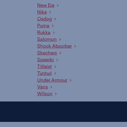
New Era
Nike
Oxdog
Puma
Rukka
Salomon
Shock Absorber
Skechers
Speedo
Titleist
Tunturi
Under Armour
Vans
Wilson