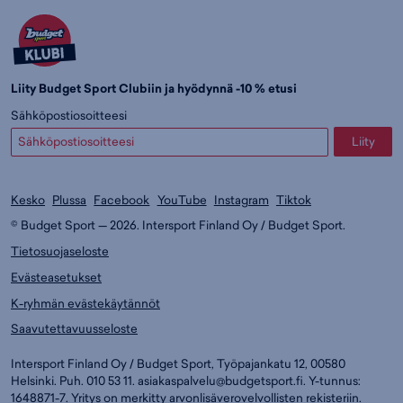
Liity Budget Sport Clubiin ja hyödynnä -10 % etusi
Sähköpostiosoitteesi
Liity
Kesko
Plussa
Facebook
YouTube
Instagram
Tiktok
© Budget Sport — 2026. Intersport Finland Oy / Budget Sport.
Tietosuojaseloste
Evästeasetukset
K-ryhmän evästekäytännöt
Saavutettavuusseloste
Intersport Finland Oy / Budget Sport, Työpajankatu 12, 00580
Helsinki. Puh. 010 53 11.
asiakaspalvelu@budgetsport.fi
. Y-tunnus:
1648871-7. Yritys on merkitty arvonlisäverovelvollisten rekisteriin.