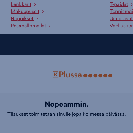
Lenkkarit
T-paidat
Makuupussit
Tennismai
Nappikset
Uima-asut
Pesäpallomailat
Vaelluske
Nopeammin.
Tilaukset toimitetaan sinulle jopa kolmessa päivässä.