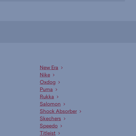
New Era
Nike
Oxdog
Puma
Rukka
Salomon
Shock Absorber
Skechers
Speedo
Titleist