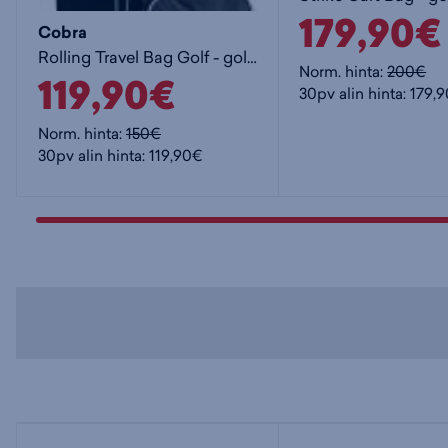
179,90€
Cobra
Rolling Travel Bag Golf - golfbägi
Norm. hinta:
200€
119,90€
30pv alin hinta: 179,
Norm. hinta:
150€
30pv alin hinta: 119,90€