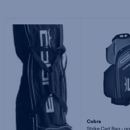
Cobra
Strike Cart Bag - go