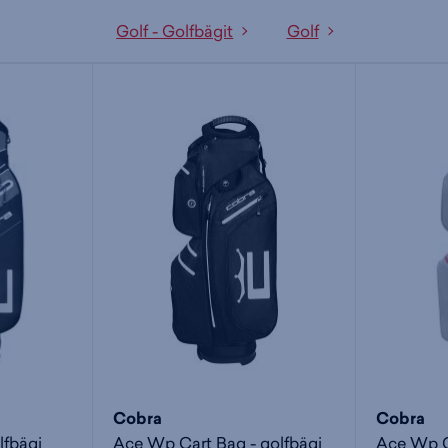
Golf - Golfbägit
Golf
Cobra
Cobra
lfbägi
Ace Wp Cart Bag - golfbägi
Ace Wp Ca