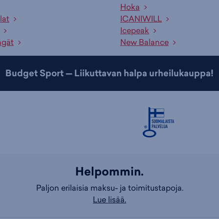
Hoka
lat
ICANIWILL
Icepeak
ngät
New Balance
Budget Sport — Liikuttavan halpa urheilukauppa!
Helpommin.
Paljon erilaisia maksu- ja toimitustapoja.
Lue lisää.