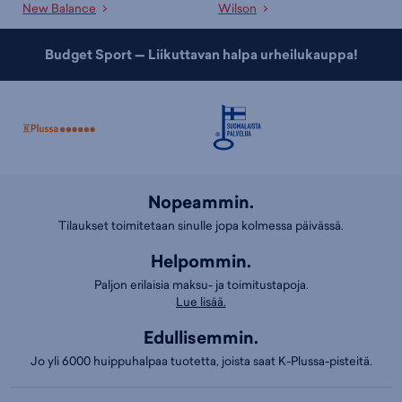
New Balance
Wilson
Budget Sport — Liikuttavan halpa urheilukauppa!
Nopeammin.
Tilaukset toimitetaan sinulle jopa kolmessa päivässä.
Helpommin.
Paljon erilaisia maksu- ja toimitustapoja.
Lue lisää.
Edullisemmin.
Jo yli 6000 huippuhalpaa tuotetta, joista saat K-Plussa-pisteitä.