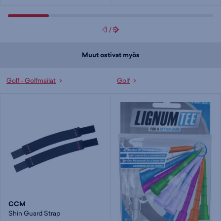
1
/
5
Muut ostivat myös
Golf - Golfmailat
Golf
CCM
Shin Guard Strap