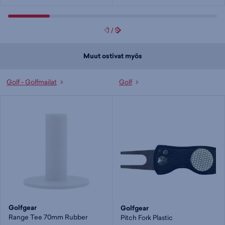
1
/
5
Muut ostivat myös
Golf - Golfmailat
Golf
Golfgear
Golfgear
Range Tee 70mm Rubber
Pitch Fork Plastic