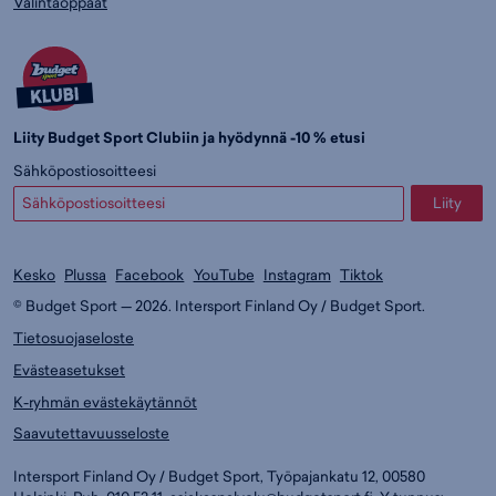
Valintaoppaat
Liity Budget Sport Clubiin ja hyödynnä -10 % etusi
Sähköpostiosoitteesi
Liity
Kesko
Plussa
Facebook
YouTube
Instagram
Tiktok
© Budget Sport — 2026. Intersport Finland Oy / Budget Sport.
Tietosuojaseloste
Evästeasetukset
K-ryhmän evästekäytännöt
Saavutettavuusseloste
Intersport Finland Oy / Budget Sport, Työpajankatu 12, 00580