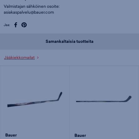
Valmistajan sähköinen osoite:
asiakaspalvelu@bauer.com
Jaa:
Samankaltaisia tuotteita
Jääkiekkomailat
Bauer
Bauer