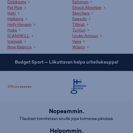
Didriksons
Salomon
Fat Pipe
Shock Absorber
Halti
Skechers
Helkama
Speedo
Helly Hansen
Titleist
Hoka
Tunturi
ICANIWILL
Under Armour
Icepeak
Vans
New Balance
Wilson
Budget Sport — Liikuttavan halpa urheilukauppa!
Nopeammin.
Tilaukset toimitetaan sinulle jopa kolmessa päivässä.
Helpommin.