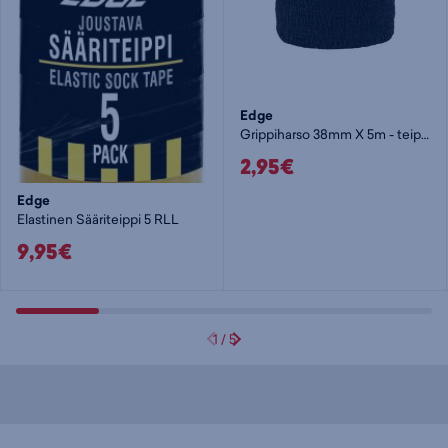
Edge
Grippiharso 38mm X 5m - teippi
2,95€
Edge
Elastinen Sääriteippi 5 RLL
9,95€
1
/
5